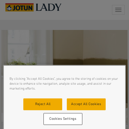
Togg
navig
By clicking “Accept All Cookies”, you agree to the storing of cookies on your
device to enhance site navigation, analyze site usage, and assist in our
marketing efforts.
Reject All
Accept All Cookies
Cookies Settings