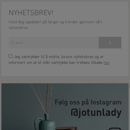
NYHETSBREV!
Hold deg oppdatert på farger og trender gjennom vårt
nyhetsbrev.
Meld på!
Jeg samtykker til å motta Jotuns nyhetsbrev og er
informert om at et slikt samtykke kan trekkes tilbake
her
.