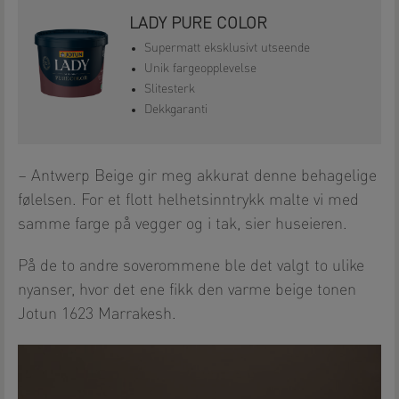
LADY PURE COLOR
Supermatt eksklusivt utseende
Unik fargeopplevelse
Slitesterk
Dekkgaranti
– Antwerp Beige gir meg akkurat denne behagelige
følelsen. For et flott helhetsinntrykk malte vi med
samme farge på vegger og i tak, sier huseieren.
På de to andre soverommene ble det valgt to ulike
nyanser, hvor det ene fikk den varme beige tonen
Jotun 1623 Marrakesh.