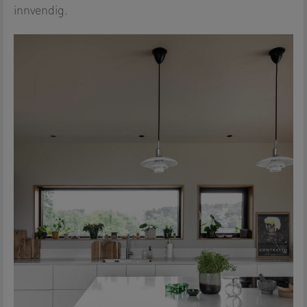
innvendig.