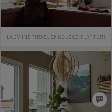
LADY INSPIRASJONSBLOGG FLYTTER!