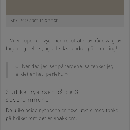
LADY 12075 SOOTHING BEIGE
– Vi er superfornøyd med resultatet av både valg av
farger og helhet, og ville ikke endret på noen ting!
Hver dag jeg ser på fargene, så tenker jeg
at det er helt perfekt.
3 ulike nyanser på de 3
soverommene
De ulike beige nyansene er nøye utvalg med tanke
på hvilket rom det er snakk om.