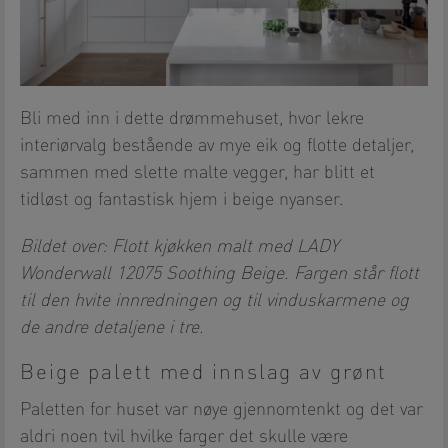
Bli med inn i dette drømmehuset, hvor lekre
interiørvalg bestående av mye eik og flotte detaljer,
sammen med slette malte vegger, har blitt et
tidløst og fantastisk hjem i beige nyanser.
Bildet over: Flott kjøkken malt med LADY
Wonderwall 12075 Soothing Beige. Fargen står flott
til den hvite innredningen og til vinduskarmene og
de andre detaljene i tre.
Beige palett med innslag av grønt
Paletten for huset var nøye gjennomtenkt og det var
aldri noen tvil hvilke farger det skulle være