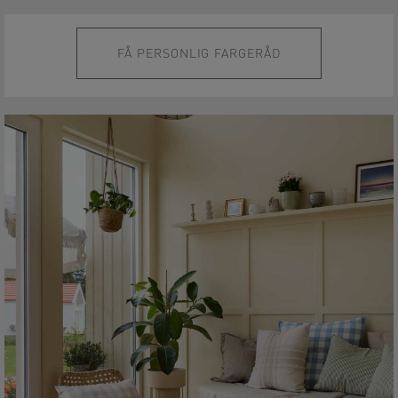
FÅ PERSONLIG FARGERÅD