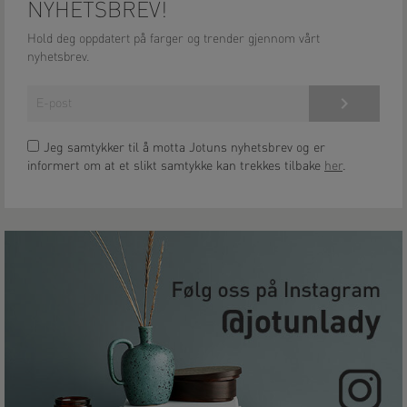
NYHETSBREV!
Hold deg oppdatert på farger og trender gjennom vårt
nyhetsbrev.
Meld på!
Jeg samtykker til å motta Jotuns nyhetsbrev og er
informert om at et slikt samtykke kan trekkes tilbake
her
.