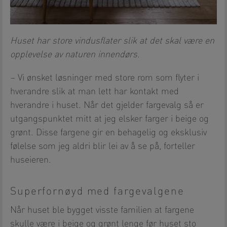
Huset har store vindusflater slik at det skal være en
opplevelse av naturen innendørs.
– Vi ønsket løsninger med store rom som flyter i
hverandre slik at man lett har kontakt med
hverandre i huset. Når det gjelder fargevalg så er
utgangspunktet mitt at jeg elsker farger i beige og
grønt. Disse fargene gir en behagelig og eksklusiv
følelse som jeg aldri blir lei av å se på, forteller
huseieren.
Superfornøyd med fargevalgene
Når huset ble bygget visste familien at fargene
skulle være i beige og grønt lenge før huset sto