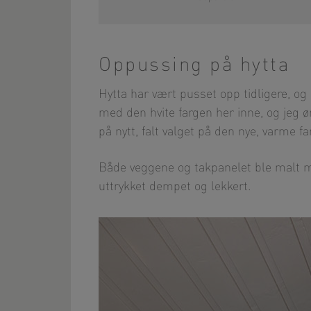
Oppussing på hytta
Hytta har vært pusset opp tidligere, og
med den hvite fargen her inne, og jeg ø
på nytt, falt valget på den nye, varme 
Både veggene og takpanelet ble malt
uttrykket dempet og lekkert.