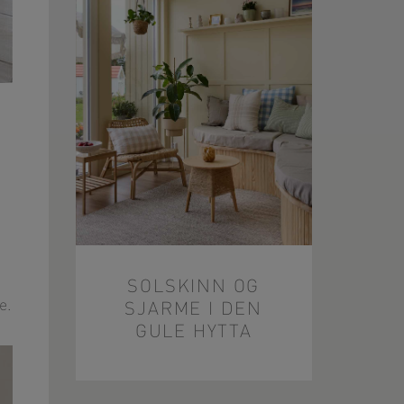
SOLSKINN OG
e.
SJARME I DEN
GULE HYTTA