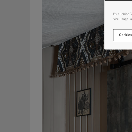
By clicking “
site usage, a
Cookies