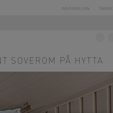
INSPIRASJON
FARGE
Share
on
Facebo
NT SOVEROM PÅ HYTTA