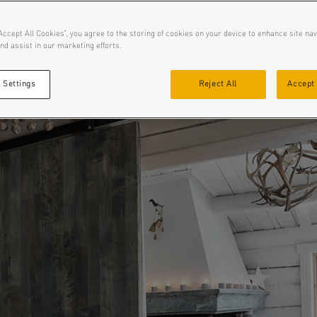
Accept All Cookies”, you agree to the storing of cookies on your device to enhance site nav
nd assist in our marketing efforts.
 Settings
Reject All
Accept 