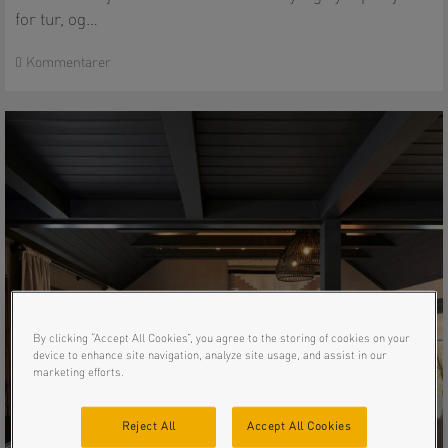
for tur, og…
0 Kommentarer
By clicking “Accept All Cookies”, you agree to the storing of cookies on your
device to enhance site navigation, analyze site usage, and assist in our
marketing efforts.
Reject All
Accept All Cookies