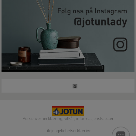
Personvernerklæring, vilkår, informasjonskapsler
Tilgjengelighetserklæring