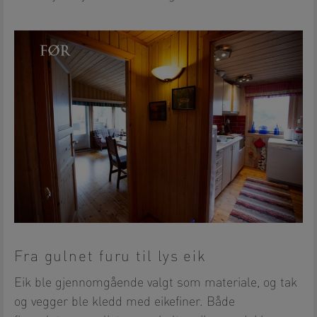
Fra gulnet furu til lys eik
Eik ble gjennomgående valgt som materiale, og tak
og vegger ble kledd med eikefiner. Både