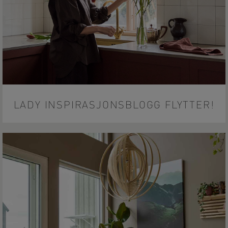
LADY INSPIRASJONSBLOGG FLYTTER!