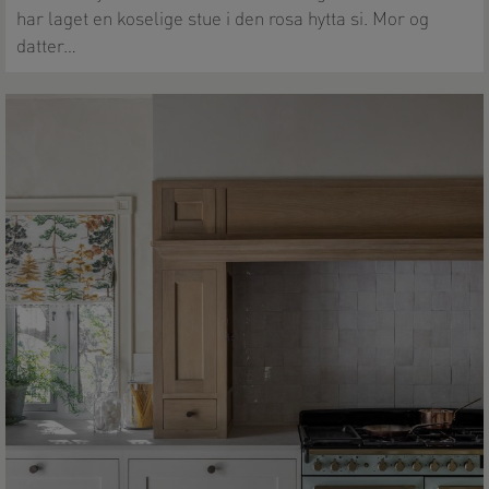
har laget en koselige stue i den rosa hytta si. Mor og
datter…