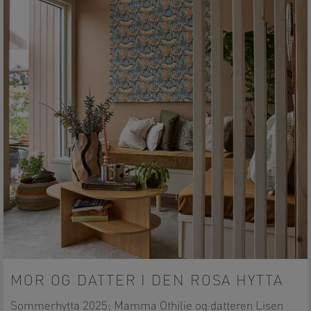
MOR OG DATTER I DEN ROSA HYTTA
Sommerhytta 2025: Mamma Othilie og datteren Lisen