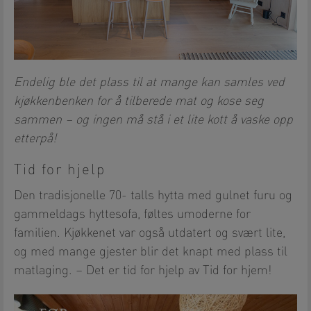
Endelig ble det plass til at mange kan samles ved
kjøkkenbenken for å tilberede mat og kose seg
sammen – og ingen må stå i et lite kott å vaske opp
etterpå!
Tid for hjelp
Den tradisjonelle 70- talls hytta med gulnet furu og
gammeldags hyttesofa, føltes umoderne for
familien. Kjøkkenet var også utdatert og svært lite,
og med mange gjester blir det knapt med plass til
matlaging. – Det er tid for hjelp av Tid for hjem!