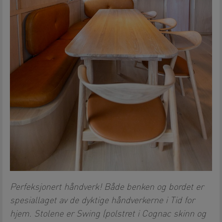
Perfeksjonert håndverk! Både benken og bordet er
spesiallaget av de dyktige håndverkerne i Tid for
hjem. Stolene er Swing (polstret i Cognac skinn og