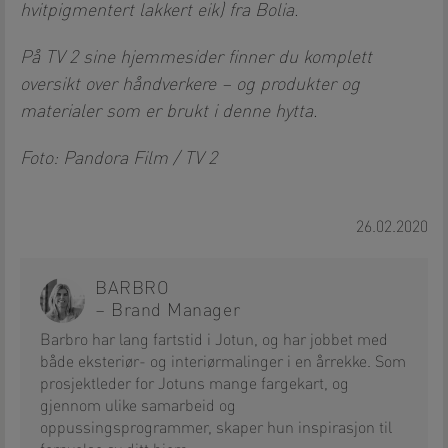
hvitpigmentert lakkert eik) fra Bolia.
På TV 2 sine hjemmesider finner du komplett
oversikt over håndverkere – og produkter og
materialer som er brukt i denne hytta.
Foto: Pandora Film / TV 2
26.02.2020
BARBRO
– Brand Manager
Barbro har lang fartstid i Jotun, og har jobbet med
både eksteriør- og interiørmalinger i en årrekke. Som
prosjektleder for Jotuns mange fargekart, og
gjennom ulike samarbeid og
oppussingsprogrammer, skaper hun inspirasjon til