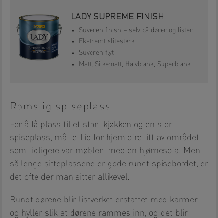
LADY SUPREME FINISH
Suveren finish – selv på dører og lister
Ekstremt slitesterk
Suveren flyt
Matt, Silkematt, Halvblank, Superblank
Romslig spiseplass
For å få plass til et stort kjøkken og en stor
spiseplass, måtte Tid for hjem ofre litt av området
som tidligere var møblert med en hjørnesofa. Men
så lenge sitteplassene er gode rundt spisebordet, er
det ofte der man sitter allikevel.
Rundt dørene blir listverket erstattet med karmer
og hyller slik at dørene rammes inn, og det blir