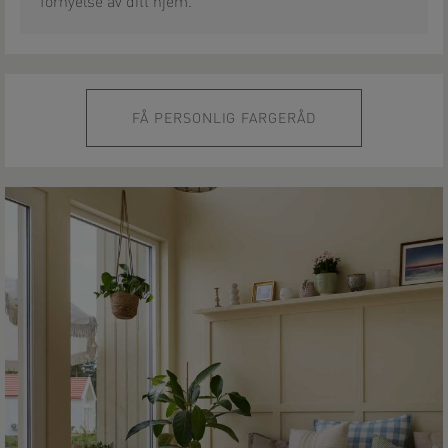
fornyelse av ditt hjem.
FÅ PERSONLIG FARGERÅD