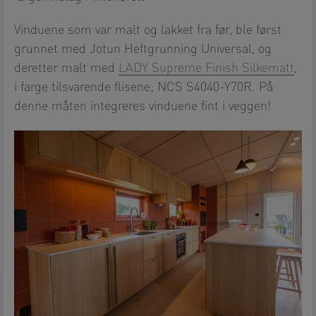
Vinduene som var malt og lakket fra før, ble først
grunnet med Jotun Heftgrunning Universal, og
deretter malt med
LADY Supreme Finish Silkematt
,
i farge tilsvarende flisene; NCS S4040-Y70R. På
denne måten integreres vinduene fint i veggen!