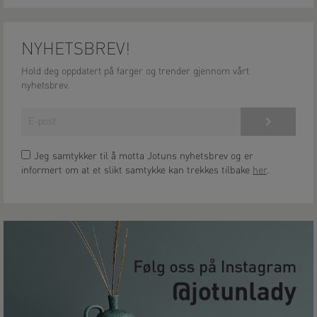
NYHETSBREV!
Hold deg oppdatert på farger og trender gjennom vårt
nyhetsbrev.
Meld på!
Jeg samtykker til å motta Jotuns nyhetsbrev og er
informert om at et slikt samtykke kan trekkes tilbake
her
.