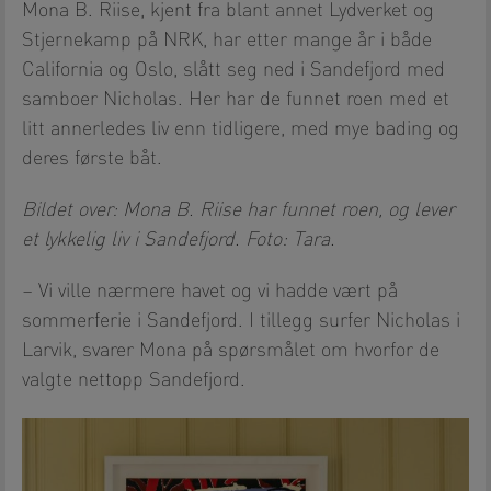
Mona B. Riise, kjent fra blant annet Lydverket og
Stjernekamp på NRK, har etter mange år i både
California og Oslo, slått seg ned i Sandefjord med
samboer Nicholas. Her har de funnet roen med et
litt annerledes liv enn tidligere, med mye bading og
deres første båt.
Bildet over: Mona B. Riise har funnet roen, og lever
et lykkelig liv i Sandefjord. Foto: Tara.
– Vi ville nærmere havet og vi hadde vært på
sommerferie i Sandefjord. I tillegg surfer Nicholas i
Larvik, svarer Mona på spørsmålet om hvorfor de
valgte nettopp Sandefjord.