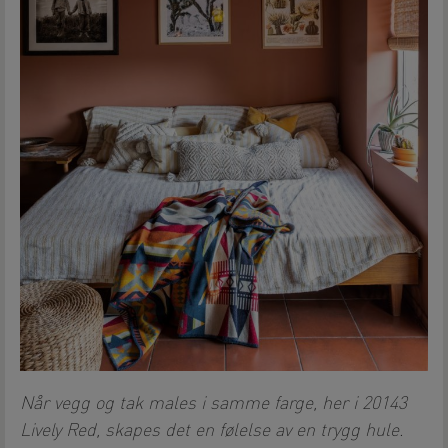
Når vegg og tak males i samme farge, her i 20143
Lively Red, skapes det en følelse av en trygg hule.