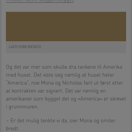
LADY 0288 MEXICO
Og det var mer som skulle dra tankene til Amerika
med huset. Det viste seg nemlig at huset heter
“America”, noe Mona og Nicholas fant ut først etter
at kontrakten var signert. Det var nemlig en
amerikaner som bygget det og «America» er skrevet
i grunnmuren.
– Er det mulig tenkte vi da, sier Mona og smiler
bredt.