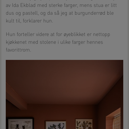
av Ida Ekblad med sterke farger, mens stua er litt
dus og pastell, og da så jeg at burgunderrød ble
kult til, forklarer hun.
Hun forteller videre at for øyeblikket er nettopp
kjøkkenet med stolene i ulike farger hennes
favorittrom.