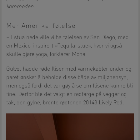
kommoden.
Mer Amerika-følelse
– I stua nede ville vi ha følelsen av San Diego, med
en Mexico-inspirert «Tequila-stue», hvor vi også
skulle gjøre yoga, forklarer Mona.
Gulvet hadde røde fliser med varmekabler under og
paret ønsket å beholde disse både av miljøhensyn,
men også fordi det var gøy å se om flisene kunne bli
fine. Derfor ble det valgt en rødfarge på vegger og
tak, den gylne, brente rødtonen 20143 Lively Red.