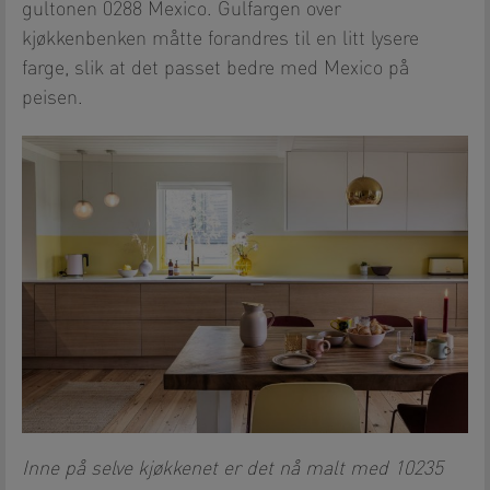
gultonen 0288 Mexico. Gulfargen over
kjøkkenbenken måtte forandres til en litt lysere
farge, slik at det passet bedre med Mexico på
peisen.
Inne på selve kjøkkenet er det nå malt med 10235