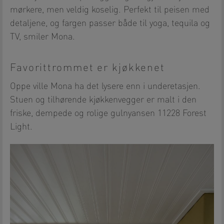
mørkere, men veldig koselig. Perfekt til peisen med
detaljene, og fargen passer både til yoga, tequila og
TV, smiler Mona.
Favorittrommet er kjøkkenet
Oppe ville Mona ha det lysere enn i underetasjen.
Stuen og tilhørende kjøkkenvegger er malt i den
friske, dempede og rolige gulnyansen 11228 Forest
Light.