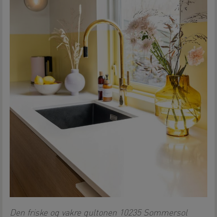
Den friske og vakre gultonen 10235 Sommersol