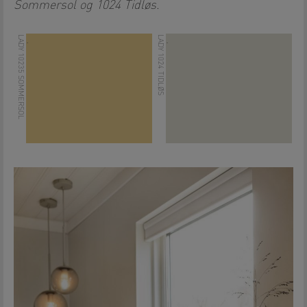
Sommersol og 1024 Tidløs.
LADY 10235 SOMMERSOL
LADY 1024 TIDLØS
.
.