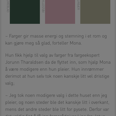
– Farger gir masse energi og stemning i et rom og
kan gjøre meg så glad, forteller Mona.
Hun fikk hjelp til valg av farger fra fargeekspert
Jorunn Tharaldsen da de flyttet inn, som hjalp Mona
å være modigere enn hun pleier. Hun innrømmer
derimot at hun selv tok noen kanskje litt vel dristige
valg;
– Jeg tok noen modigere valg i dette huset enn jeg
pleier, og noen steder ble det kanskje litt i overkant,
mens det andre steder ble litt for pysete. Derfor var