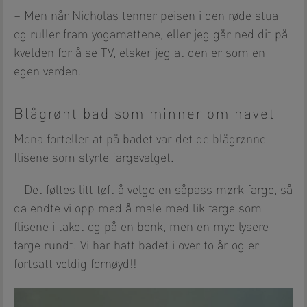
– Men når Nicholas tenner peisen i den røde stua
og ruller fram yogamattene, eller jeg går ned dit på
kvelden for å se TV, elsker jeg at den er som en
egen verden.
Blågrønt bad som minner om havet
Mona forteller at på badet var det de blågrønne
flisene som styrte fargevalget.
– Det føltes litt tøft å velge en såpass mørk farge, så
da endte vi opp med å male med lik farge som
flisene i taket og på en benk, men en mye lysere
farge rundt. Vi har hatt badet i over to år og er
fortsatt veldig fornøyd!!