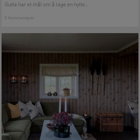
Gutta har et mål om å lage en hytte…
0 Kommentarer