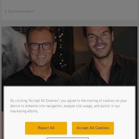
0 Kommentarer
By clicking “Accept All Cookies”, you agree to the storing of cookies on your
device to enhance site navigation, analyze site usage, and assist in our
marketing efforts.
Reject All
Accept All Cookies