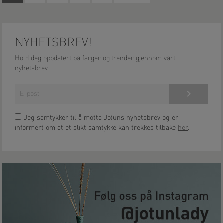
NYHETSBREV!
Hold deg oppdatert på farger og trender gjennom vårt
nyhetsbrev.
Meld på!
Jeg samtykker til å motta Jotuns nyhetsbrev og er
informert om at et slikt samtykke kan trekkes tilbake
her
.