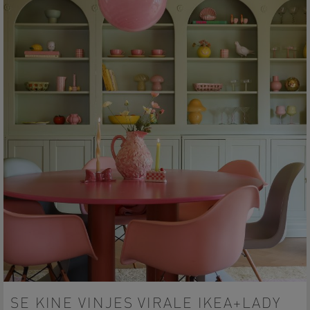
SE KINE VINJES VIRALE IKEA+LADY