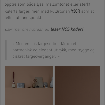
opptre som både lyse, mellomtonet eller sterkt
Y30R
kulørte farger, men med kulørtonen
som et
felles utgangspunkt.
leser NCS koder!
Lær mer om hvordan du
Med en slik fargesetting får du et
harmonisk og elegant uttrykk, med trygge og
diskret fargeoverganger.