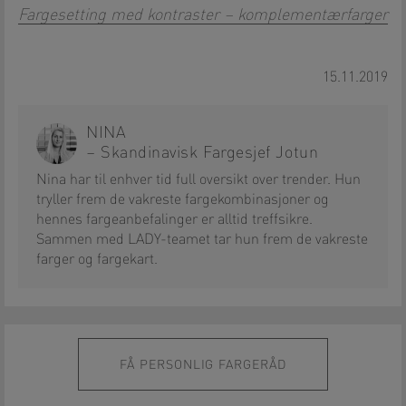
Fargesetting med kontraster – komplementærfarger
15.11.2019
NINA
– Skandinavisk Fargesjef Jotun
Nina har til enhver tid full oversikt over trender. Hun
tryller frem de vakreste fargekombinasjoner og
hennes fargeanbefalinger er alltid treffsikre.
Sammen med LADY-teamet tar hun frem de vakreste
farger og fargekart.
FÅ PERSONLIG FARGERÅD