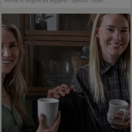
merke til fargene på veggene? Spesielt i stuen…