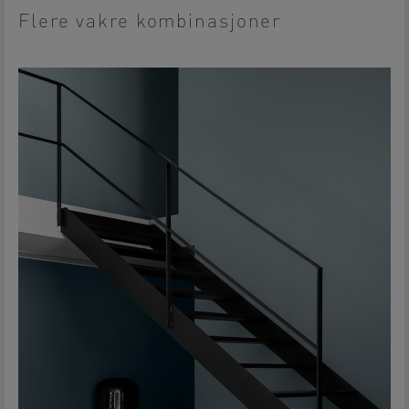
Flere vakre kombinasjoner