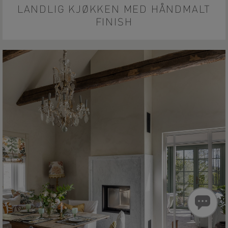
LANDLIG KJØKKEN MED HÅNDMALT
FINISH