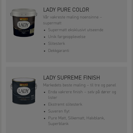
LADY PURE COLOR
Vår vakreste maling noensinne –
supermatt
Supermatt eksklusivt utseende
Unik fargeopplevelse
Slitesterk
Dekkgaranti
LADY SUPREME FINISH
Markedets beste maling – til tre og panel
Enda vakrere finish – selv på dører og
lister
Ekstremt slitesterk
Suveren flyt
Pure Matt, Silkematt, Halvblank,
Superblank