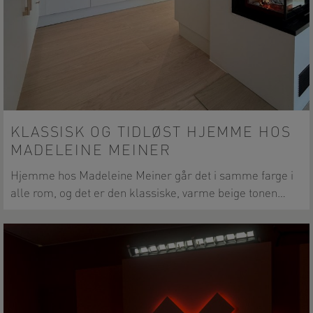
KLASSISK OG TIDLØST HJEMME HOS
MADELEINE MEINER
Hjemme hos Madeleine Meiner går det i samme farge i
alle rom, og det er den klassiske, varme beige tonen…