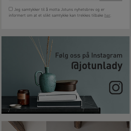
Jeg samtykker til å motta Jotuns nyhetsbrev og er
informert om at et slikt samtykke kan trekkes tilbake
her
.