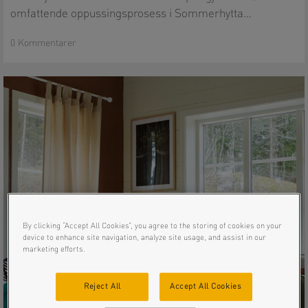
omfattende oppussingsprosess i Sommerhytta…
0 Kommentarer
By clicking “Accept All Cookies”, you agree to the storing of cookies on your
device to enhance site navigation, analyze site usage, and assist in our
marketing efforts.
Reject All
Accept All Cookies